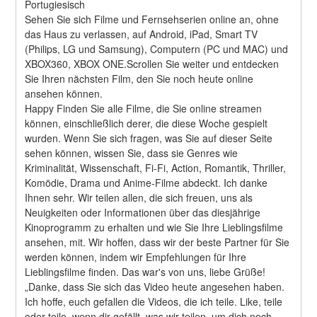
Portugiesisch
Sehen Sie sich Filme und Fernsehserien online an, ohne 
das Haus zu verlassen, auf Android, iPad, Smart TV 
(Philips, LG und Samsung), Computern (PC und MAC) und 
XBOX360, XBOX ONE.Scrollen Sie weiter und entdecken 
Sie Ihren nächsten Film, den Sie noch heute online 
ansehen können.
Happy Finden Sie alle Filme, die Sie online streamen 
können, einschließlich derer, die diese Woche gespielt 
wurden. Wenn Sie sich fragen, was Sie auf dieser Seite 
sehen können, wissen Sie, dass sie Genres wie 
Kriminalität, Wissenschaft, Fi-Fi, Action, Romantik, Thriller, 
Komödie, Drama und Anime-Filme abdeckt. Ich danke 
Ihnen sehr. Wir teilen allen, die sich freuen, uns als 
Neuigkeiten oder Informationen über das diesjährige 
Kinoprogramm zu erhalten und wie Sie Ihre Lieblingsfilme 
ansehen, mit. Wir hoffen, dass wir der beste Partner für Sie 
werden können, indem wir Empfehlungen für Ihre 
Lieblingsfilme finden. Das war's von uns, liebe Grüße! 
„Danke, dass Sie sich das Video heute angesehen haben. 
Ich hoffe, euch gefallen die Videos, die ich teile. Like, teile 
oder teile, wenn dir gefällt, was wir teilen, um dich noch 