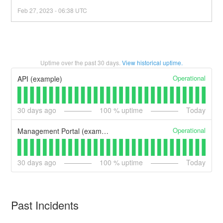
Feb
27
,
2023
-
06:38
UTC
Uptime over the past
30
days.
View historical uptime.
Operational
API (example)
30
days ago
100
% uptime
Today
Operational
Management Portal (example)
30
days ago
100
% uptime
Today
Past Incidents