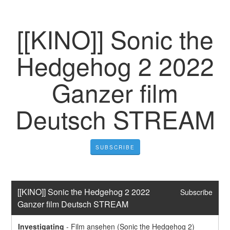
[[KINO]] Sonic the
Hedgehog 2 2022
Ganzer film
Deutsch STREAM
SUBSCRIBE
[[KINO]] Sonic the Hedgehog 2 2022 
Subscribe
Ganzer film Deutsch STREAM
Investigating
-
Film ansehen (Sonic the Hedgehog 2) 