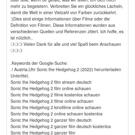
mehr zu begeistern. Verbreiten Sie ein glückliches Lächeln, 
damit die Welt in einer Vielzahl von Farben zurückkehrt. 
:)Dies sind einige Informationen über Filme oder die 
Definition von Filmen. Diese Informationen wurden aus 
verschiedenen Quellen und Referenzen zitiert. Ich hoffe, es 
ist nützlich..
❍❍❍ Vielen Dank für alle und viel Spaß beim Anschauen 
❍❍❍
.Keywords der Google-Suche:
.! Austria,Uhr Sonic the Hedgehog 2 (2022) herunterladen
Untertitel,
Sonic the Hedgehog 2 film stream deutsch
Sonic the Hedgehog 2 film online schauen
Sonic the Hedgehog 2 filme kostenlos schauen
Sonic the Hedgehog 2 filme online schauen
Sonic the Hedgehog 2 kinofilme online schauen
Sonic the Hedgehog 2 online schauen kostenlos
Sonic the Hedgehog 2 ganzer film deutsch
Sonic the Hedgehog 2 ganzer film deutsch kostenlos
Sonic the Hedgehog 2 ganzer film